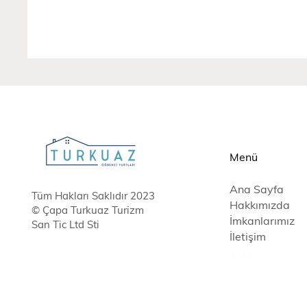
Menü
Ana Sayfa
Tüm Hakları Saklıdır 2023
Hakkımızda
© Çapa Turkuaz Turizm
İmkanlarımız
San Tic Ltd Sti
İletişim
Yak
ında