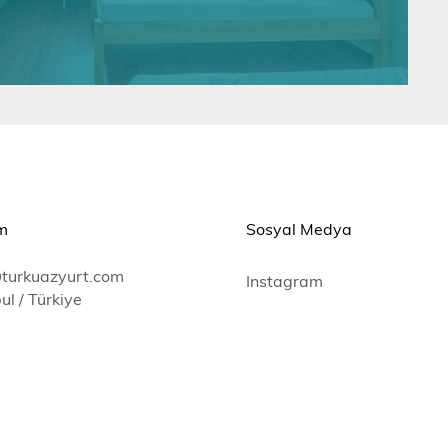
im
Sosyal Medya
@turkuazyurt.com
Instagram
ul / Türkiye