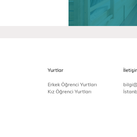
Yurtlar
İletiş
Erkek Öğrenci Yurtları
bilgi
Kız Öğrenci Yurtları
İstanb