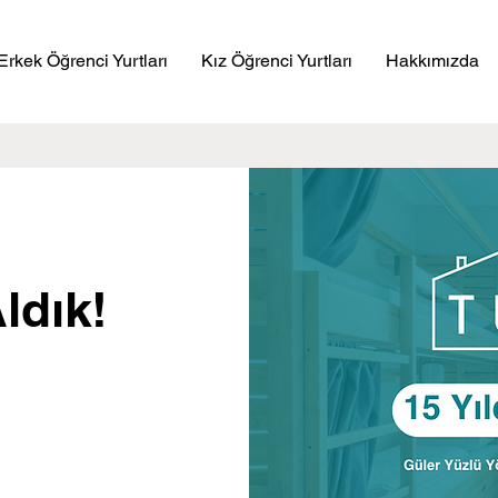
Erkek Öğrenci Yurtları
Kız Öğrenci Yurtları
Hakkımızda
ldık!