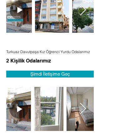
Turkuaz Davutpaşa Kız Öğrenci Yurdu Odalarımız
2 Kişilik Odalarımız
Şimdi İletişime Geç