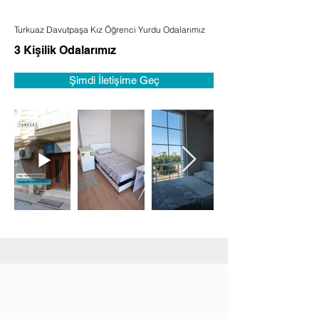
Turkuaz Davutpaşa Kız Öğrenci Yurdu Odalarımız
3 Kişilik Odalarımız
Şimdi İletişime Geç