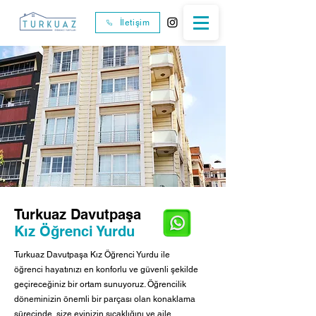
İletişim
Turkuaz Davutpaşa
Kız Öğrenci Yurdu
Turkuaz Davutpaşa Kız Öğrenci Yurdu ile
öğrenci hayatınızı en konforlu ve güvenli şekilde
geçireceğiniz bir ortam sunuyoruz. Öğrencilik
döneminizin önemli bir parçası olan konaklama
sürecinde, size evinizin sıcaklığını ve aile